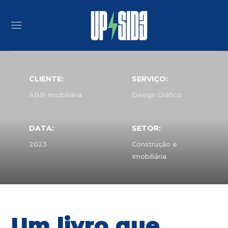
CLIENTE:
SERVIÇO:
ABB Imobiliária
Design Gráfico
DATA:
SETOR:
2023
Construção e
Imobiliária
Um livro que