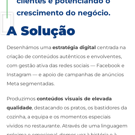
clientes e potenciando o
crescimento do negócio.
A Solução
Desenhámos uma
estratégia digital
centrada na
criação de conteúdos autênticos e envolventes,
com gestão ativa das redes sociais — Facebook e
Instagram — e apoio de campanhas de anúncios
Meta segmentadas.
Produzimos
conteúdos visuais de elevada
qualidade
, destacando os pratos, os bastidores da
cozinha, a equipa e os momentos especiais
vividos no restaurante. Através de uma linguagem
próxima e emocional, demos voz à história e à