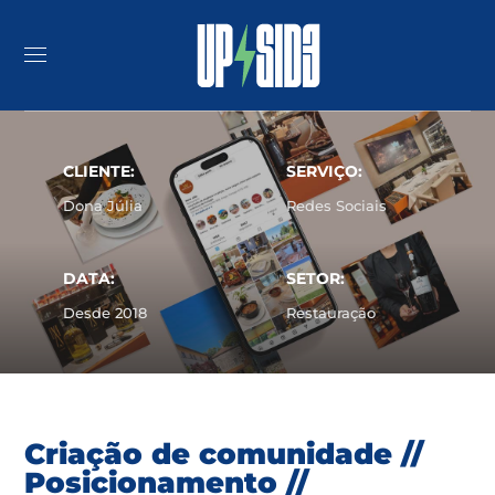
CLIENTE:
SERVIÇO:
Dona Júlia
Redes Sociais
DATA:
SETOR:
Desde 2018
Restauração
Criação de comunidade //
Posicionamento //