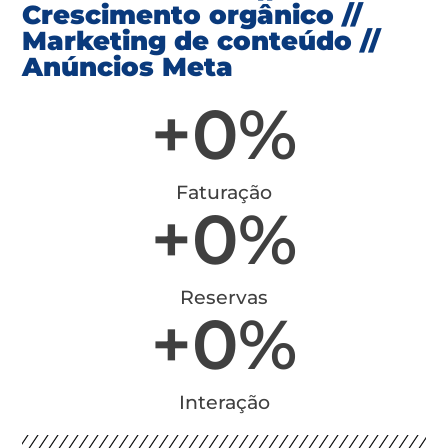
Crescimento orgânico //
Marketing de conteúdo //
Anúncios Meta
+
0
%
Faturação
+
0
%
Reservas
+
0
%
Interação