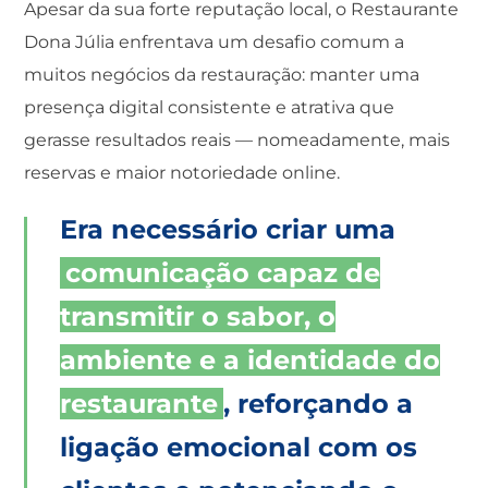
Apesar da sua forte reputação local, o Restaurante
Dona Júlia enfrentava um desafio comum a
muitos negócios da restauração: manter uma
presença digital consistente e atrativa que
gerasse resultados reais — nomeadamente, mais
reservas e maior notoriedade online.
Era necessário criar uma
comunicação capaz de
transmitir o sabor, o
ambiente e a identidade do
restaurante
, reforçando a
ligação emocional com os